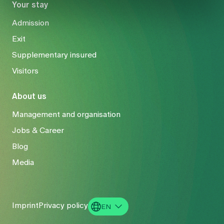
Your stay
Admission
Exit
Supplementary insured
Visitors
About us
Management and organisation
Jobs & Career
Blog
Media
Imprint
Privacy policy
EN
DE