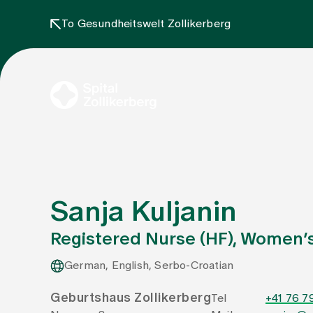
To Gesundheitswelt Zollikerberg
Sanja Kuljanin
Registered Nurse (HF), Women’s
German, English, Serbo-Croatian
Geburtshaus Zollikerberg
Tel
+41 76 7