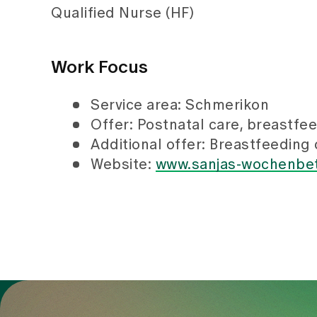
Qualified Nurse (HF)
Work Focus
Service area: Schmerikon
Offer: Postnatal care, breastfe
Additional offer: Breastfeeding
Website:
www.sanjas-wochenbet
To Gesundheitswelt Zollikerberg