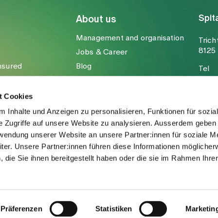
Spit
About us
Management and organisation
Trich
8125 
Jobs & Career
nsured
Blog
Tel
Media
Fax
Mail
t Cookies
 Inhalte und Anzeigen zu personalisieren, Funktionen für sozia
e Zugriffe auf unsere Website zu analysieren. Ausserdem geben 
rwendung unserer Website an unsere Partner:innen für soziale M
er. Unsere Partner:innen führen diese Informationen möglicher
die Sie ihnen bereitgestellt haben oder die sie im Rahmen Ihre
.
Präferenzen
Statistiken
Marketin