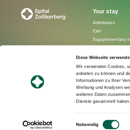
Your stay
Admission
Exit
Supplementary i
Visitors
Diese Webseite verwende
Wir verwenden Cookies, um
anbieten zu können und di
Informationen zu Ihrer Ve
Werbung und Analysen weit
weiteren Daten zusammen, 
Dienste gesammelt haben
©Spital Zollikerberg
Einwilligungsauswahl
Notwendig