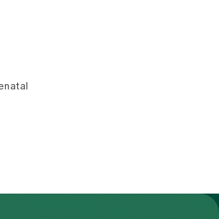
enatal