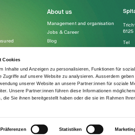
Spit
About us
Management and organisation
Trich
8125 
Jobs & Career
nsured
Blog
Tel
Media
Fax
Mail
t Cookies
 Inhalte und Anzeigen zu personalisieren, Funktionen für sozia
e Zugriffe auf unsere Website zu analysieren. Ausserdem geben 
rwendung unserer Website an unsere Partner:innen für soziale M
er. Unsere Partner:innen führen diese Informationen möglicher
die Sie ihnen bereitgestellt haben oder die sie im Rahmen Ihre
.
Präferenzen
Statistiken
Marketin