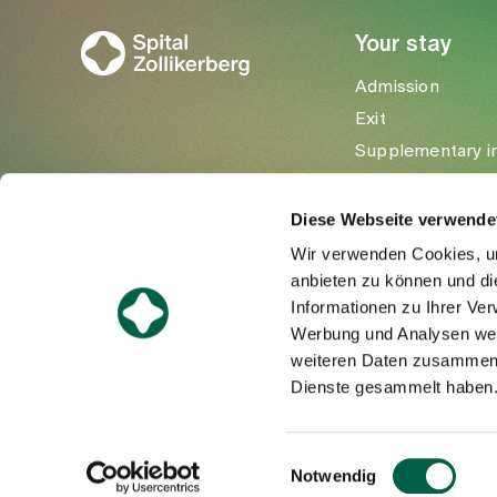
Your stay
Admission
Exit
Supplementary i
Visitors
Diese Webseite verwende
Wir verwenden Cookies, um
anbieten zu können und di
Informationen zu Ihrer Ve
Werbung und Analysen weit
weiteren Daten zusammen, 
Dienste gesammelt haben
©Spital Zollikerberg
Einwilligungsauswahl
Notwendig