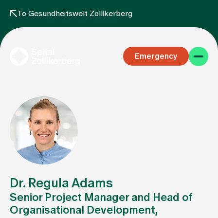
To Gesundheitswelt Zollikerberg
Emergency
Specialist areas
Stay
Dr. Regula Adams
Senior Project Manager and Head of
Organisational Development,
Team