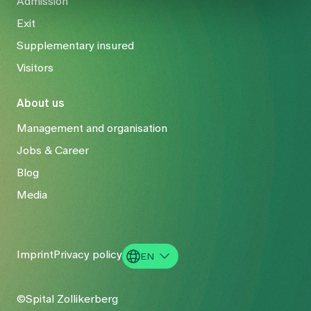
Admission
Exit
Supplementary insured
Visitors
About us
Management and organisation
Jobs & Career
Blog
Media
Imprint
Privacy policy
EN
DE
©Spital Zollikerberg