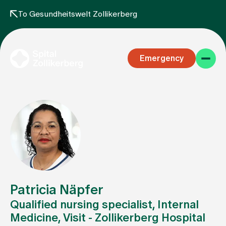
To Gesundheitswelt Zollikerberg
Emergency
Specialist areas
Stay
Patricia Näpfer
Qualified nursing specialist, Internal
Medicine, Visit - Zollikerberg Hospital
Team