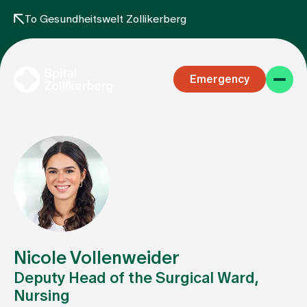
To Gesundheitswelt Zollikerberg
Emergency
Specialist areas
Stay
Nicole Vollenweider
Deputy Head of the Surgical Ward,
Nursing
Team