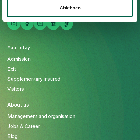
Mail
info@spitalzollikerberg.ch
Ablehnen
Your stay
Admission
Exit
Supplementary insured
Visitors
About us
Management and organisation
Jobs & Career
Blog