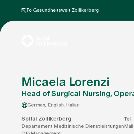
To Gesundheitswelt Zollikerberg
Micaela Lorenzi
Head of Surgical Nursing, Ope
German, English, Italian
Spital Zollikerberg
Tel
Departement Medizinische Dienstleistungen
Mail
OP-Management