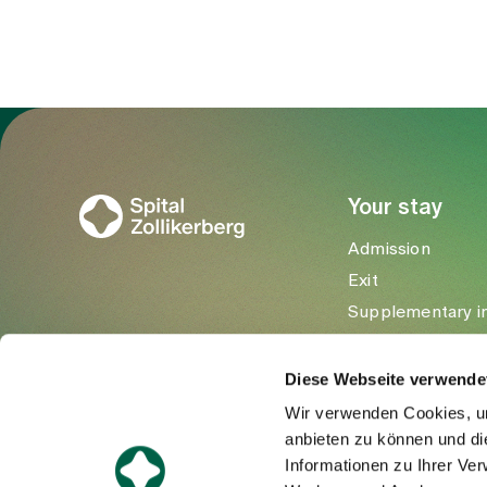
To Gesundheitswelt Zollikerberg
Your stay
Admission
Exit
Supplementary i
Visitors
Diese Webseite verwende
Wir verwenden Cookies, um
anbieten zu können und di
Informationen zu Ihrer Ve