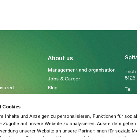
Spit
About us
Management and organisation
Trich
8125 
Jobs & Career
nsured
Blog
Tel
Media
Fax
Mail
t Cookies
 Inhalte und Anzeigen zu personalisieren, Funktionen für sozia
e Zugriffe auf unsere Website zu analysieren. Ausserdem geben 
rwendung unserer Website an unsere Partner:innen für soziale M