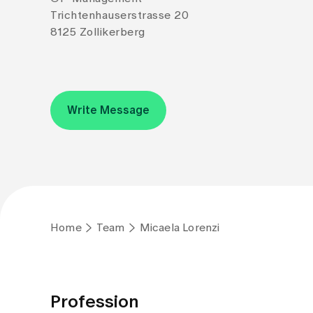
Trichtenhauserstrasse 20
8125 Zollikerberg
Write Message
Home
Team
Micaela Lorenzi
Profession