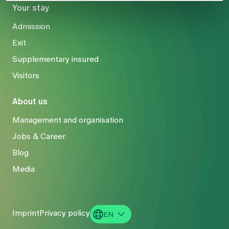
Your stay
Admission
Exit
Supplementary insured
Visitors
About us
Management and organisation
Jobs & Career
Blog
Media
Imprint
Privacy policy
EN
DE