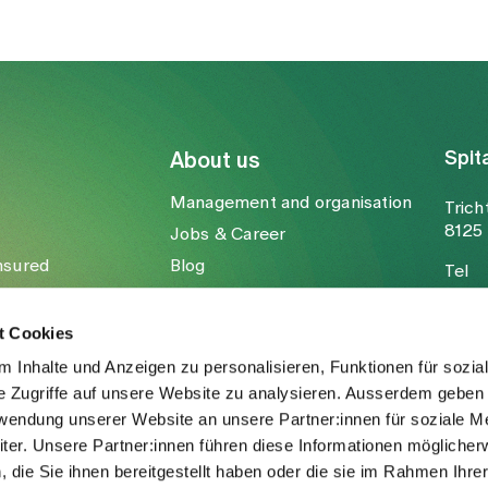
Spit
About us
Management and organisation
Trich
8125 
Jobs & Career
nsured
Blog
Tel
Media
Fax
Mail
t Cookies
 Inhalte und Anzeigen zu personalisieren, Funktionen für sozia
e Zugriffe auf unsere Website zu analysieren. Ausserdem geben 
rwendung unserer Website an unsere Partner:innen für soziale M
er. Unsere Partner:innen führen diese Informationen möglicher
die Sie ihnen bereitgestellt haben oder die sie im Rahmen Ihre