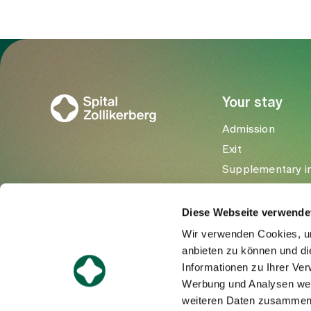
To Gesundheitswelt Zollikerberg
Your stay
Admission
Exit
Supplementary i
Visitors
Diese Webseite verwende
Wir verwenden Cookies, um
anbieten zu können und di
Informationen zu Ihrer Ve
Werbung und Analysen weit
weiteren Daten zusammen, 