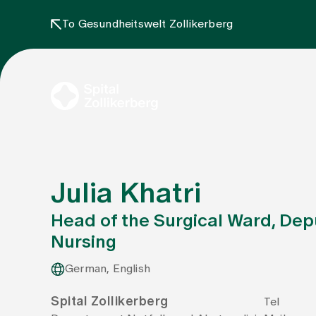
To Gesundheitswelt Zollikerberg
Julia Khatri
Head of the Surgical Ward, Depu
Nursing
German, English
Spital Zollikerberg
Tel