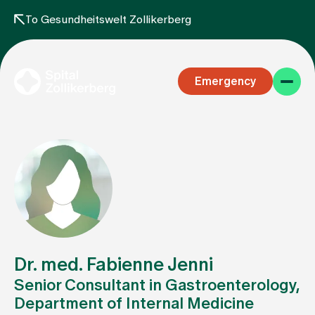
To Gesundheitswelt Zollikerberg
Emergency
Specialist areas
Stay
Dr. med. Fabienne Jenni
Senior Consultant in Gastroenterology,
Department of Internal Medicine
Team