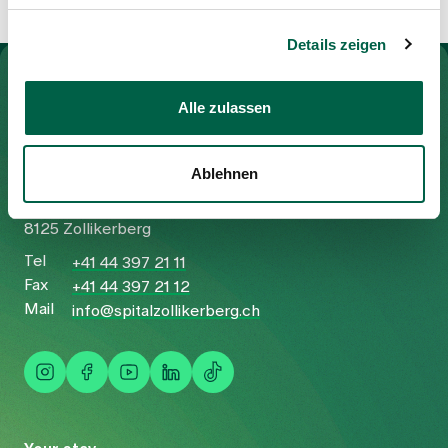
Details zeigen
To Gesundheitswelt Zollikerberg
Alle zulassen
Spital Zollikerberg
Ablehnen
Trichtenhauserstrasse 20
8125 Zollikerberg
Tel
+41 44 397 21 11
Fax
+41 44 397 21 12
Mail
info@spitalzollikerberg.ch