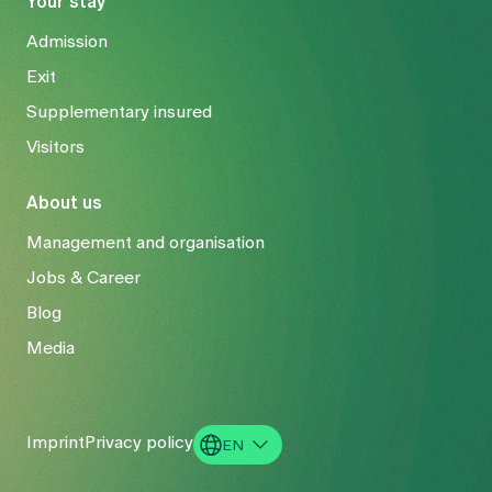
Your stay
Admission
Exit
Supplementary insured
Visitors
About us
Management and organisation
Jobs & Career
Blog
Media
Imprint
Privacy policy
EN
DE