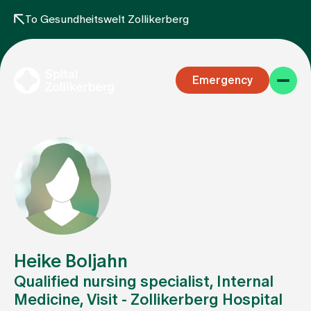
To Gesundheitswelt Zollikerberg
Emergency
Specialist areas
Stay
Heike Boljahn
Qualified nursing specialist, Internal
Medicine, Visit - Zollikerberg Hospital
Team