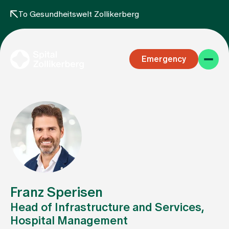
To Gesundheitswelt Zollikerberg
Emergency
Specialist areas
Stay
Franz Sperisen
Head of Infrastructure and Services,
Hospital Management
Team