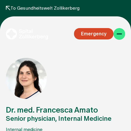
To Gesundheitswelt Zollikerberg
Emergency
Specialist areas
Stay
Dr. med. Francesca Amato
Senior physician, Internal Medicine
Team
Internal medicine