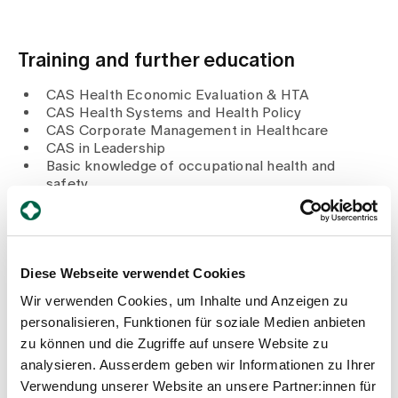
Media
Publications
Training and further education
CAS Health Economic Evaluation & HTA
CAS Health Systems and Health Policy
CAS Corporate Management in Healthcare
CAS in Leadership
Basic knowledge of occupational health and
safety
CAS Training in Healthcare Professions
SVEB certificate
Diploma in Nursing
Nursing assistant EFZ
Diese Webseite verwendet Cookies
Wir verwenden Cookies, um Inhalte und Anzeigen zu
personalisieren, Funktionen für soziale Medien anbieten
Blog article
zu können und die Zugriffe auf unsere Website zu
analysieren. Ausserdem geben wir Informationen zu Ihrer
Verwendung unserer Website an unsere Partner:innen für