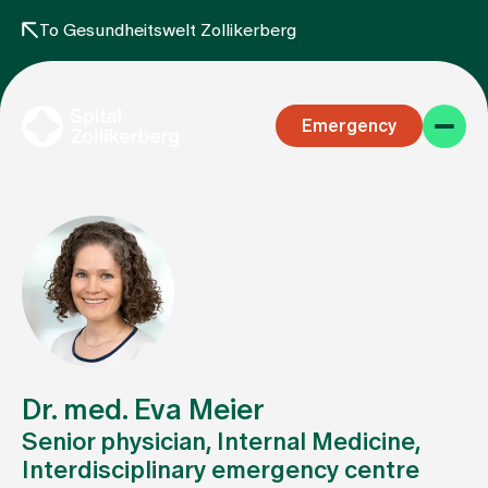
To Gesundheitswelt Zollikerberg
Emergency
Specialist areas
Stay
Dr. med. Eva Meier
Senior physician, Internal Medicine,
Interdisciplinary emergency centre
Team