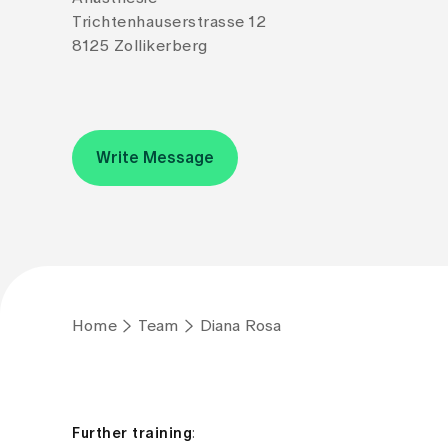
Trichtenhauserstrasse 12
8125 Zollikerberg
Write Message
Home
Team
Diana Rosa
Further training
: