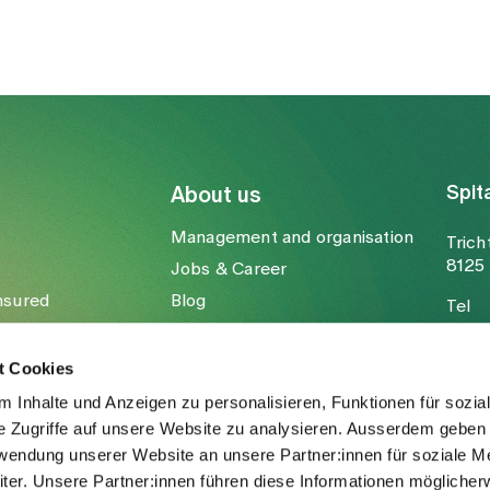
Spit
About us
Management and organisation
Trich
8125 
Jobs & Career
nsured
Blog
Tel
Media
Fax
Mail
t Cookies
 Inhalte und Anzeigen zu personalisieren, Funktionen für sozia
e Zugriffe auf unsere Website zu analysieren. Ausserdem geben 
rwendung unserer Website an unsere Partner:innen für soziale M
er. Unsere Partner:innen führen diese Informationen möglicher