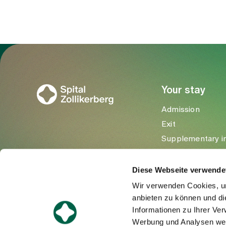
To Gesundheitswelt Zollikerberg
Your stay
Admission
Exit
Supplementary i
Visitors
Diese Webseite verwende
Wir verwenden Cookies, um
anbieten zu können und di
Informationen zu Ihrer Ve
Werbung und Analysen weit