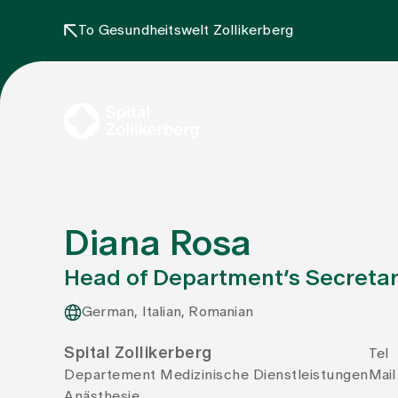
To Gesundheitswelt Zollikerberg
Diana Rosa
Head of Department’s Secretar
German, Italian, Romanian
Spital Zollikerberg
Tel
Departement Medizinische Dienstleistungen
Mail
Anästhesie