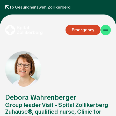
To Gesundheitswelt Zollikerberg
Emergency
Specialist areas
Stay
Debora Wahrenberger
Group leader Visit - Spital Zollikerberg
Zuhause®, qualified nurse, Clinic for
Team