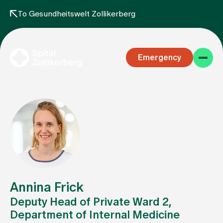
To Gesundheitswelt Zollikerberg
Emergency
Specialist areas
Stay
Annina Frick
Deputy Head of Private Ward 2,
Department of Internal Medicine
Team