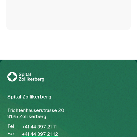
To Gesundheitswelt Zollikerberg
Spital Zollikerberg
Trichtenhauserstrasse 20
8125 Zollikerberg
Tel
+41 44 397 21 11
Fax
+41 44 397 21 12