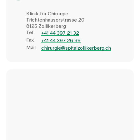
Klinik für Chirurgie
Trichtenhauserstrasse 20
8125 Zollikerberg
Tel
+41 44 397 21 32
Fax
+41 44 397 26 99
Mail
chirurgie@spitalzollikerberg.ch