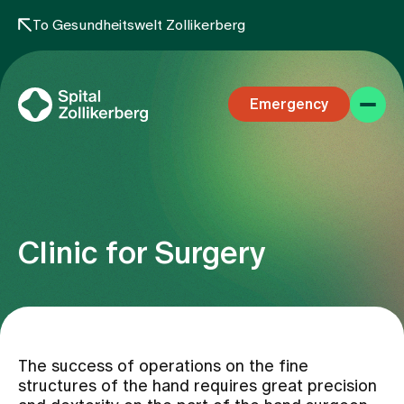
To Gesundheitswelt Zollikerberg
Emergency
Clinic for Surgery
Specialist areas
Stay
The success of operations on the fine
structures of the hand requires great precision
Team