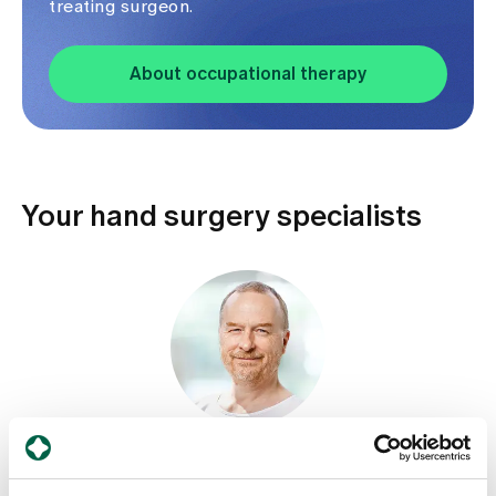
treating surgeon.
About occupational therapy
Your hand surgery specialists
Dr. med. Andreas Schierz
Consultant Surgeon, Head of the Department of