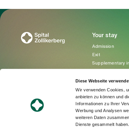
To Gesundheitswelt Zollikerberg
Your stay
Admission
Exit
Supplementary i
Visitors
Diese Webseite verwende
Wir verwenden Cookies, um
anbieten zu können und di
Informationen zu Ihrer Ve
Werbung und Analysen weit
weiteren Daten zusammen, 
Dienste gesammelt haben