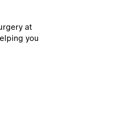
urgery at
helping you