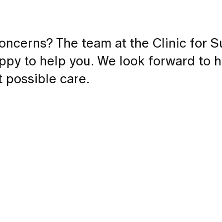
oncerns? The team at the Clinic for S
appy to help you. We look forward to 
 possible care.