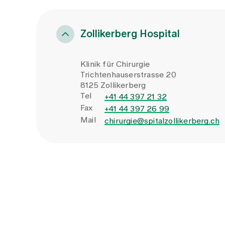
Zollikerberg Hospital
Klinik für Chirurgie
Trichtenhauserstrasse 20
8125 Zollikerberg
Tel
+41 44 397 21 32
Fax
+41 44 397 26 99
Mail
chirurgie@spitalzollikerberg.ch