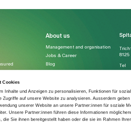
Spit
About us
Management and organisation
Trich
8125 
Jobs & Career
nsured
Blog
Tel
Media
Fax
Mail
t Cookies
 Inhalte und Anzeigen zu personalisieren, Funktionen für sozia
e Zugriffe auf unsere Website zu analysieren. Ausserdem geben 
rwendung unserer Website an unsere Partner:innen für soziale M
er. Unsere Partner:innen führen diese Informationen möglicher
die Sie ihnen bereitgestellt haben oder die sie im Rahmen Ihre
.