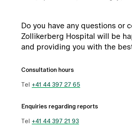
Do you have any questions or c
Zollikerberg Hospital will be h
and providing you with the best
Consultation hours
Tel
+41 44 397 27 65
Enquiries regarding reports
Tel
+41 44 397 21 93