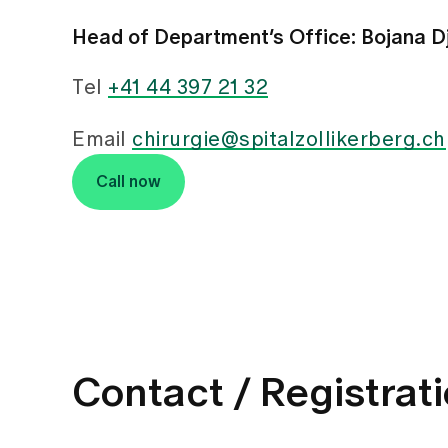
Head of Department’s Office: Bojana Dj
Tel
+41 44 397 21 32
Email
chirurgie@spitalzollikerberg.ch
Call now
Contact / Registrat