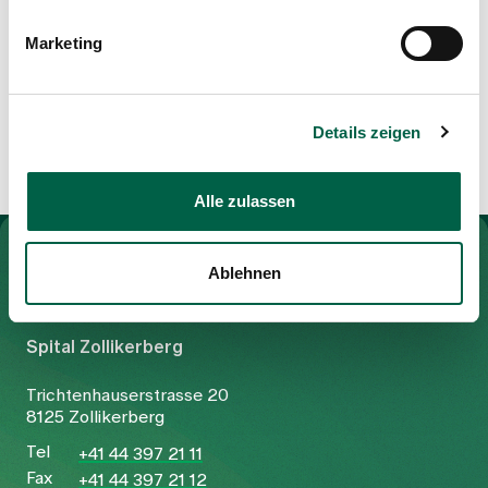
Marketing
Details zeigen
Alle zulassen
To Gesundheitswelt Zollikerberg
Ablehnen
Spital Zollikerberg
Trichtenhauserstrasse 20
8125 Zollikerberg
Tel
+41 44 397 21 11
Fax
+41 44 397 21 12