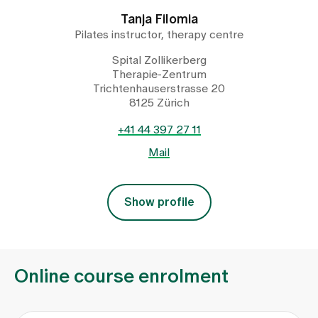
Tanja Filomia
Pilates instructor, therapy centre
Spital Zollikerberg
Therapie-Zentrum
Trichtenhauserstrasse 20
8125 Zürich
+41 44 397 27 11
Mail
Show profile
Online course enrolment