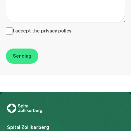
I accept the <a href="/en/privacy-policy" target="_blank">
I accept the
privacy policy
Sending
To Gesundheitswelt Zollikerberg
Spital Zollikerberg