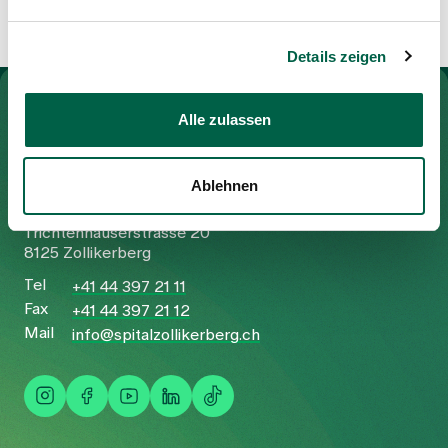
Details zeigen
To Gesundheitswelt Zollikerberg
Alle zulassen
Ablehnen
Spital Zollikerberg
Trichtenhauserstrasse 20
8125 Zollikerberg
Tel
+41 44 397 21 11
Fax
+41 44 397 21 12
Mail
info@spitalzollikerberg.ch