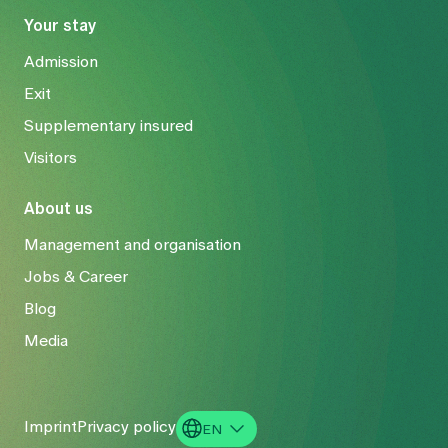
Your stay
Admission
Exit
Supplementary insured
Visitors
About us
Management and organisation
Jobs & Career
Blog
Media
Imprint
Privacy policy
EN